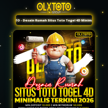
itus Toto Togel 4D Minimalis Terkini 2026